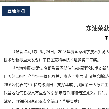
直通东油
东油荣获
来
（记者 单可欣）6月24日，2023年度国家科学技术
技术创新与重大发现》荣获国家科学技术进步奖二等奖。
《渤海伸展-走滑复合断裂带深部油气勘探理论技术创新
目历经10余年产学研一体化攻关，攻克了伸展-走滑复合断
26-6为代表的7个亿吨级油田，支撑建成了我国第一大原
似盆地油气勘探具有重要的引领示范作用和借鉴意义。同时
战略，为保障国家能源安全做出了重要贡献！